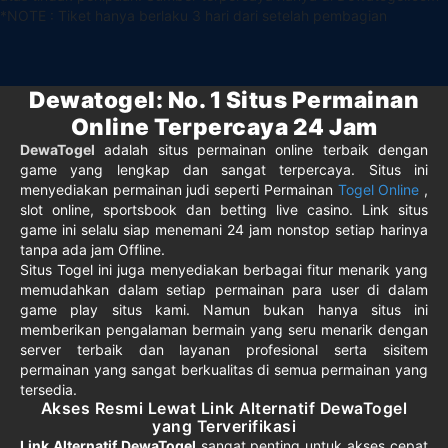
*NOTE : Tiket hanya berlaku 3 hari dari setelah pembagian
Dewatogel: No. 1 Situs Permainan
Online Terpercaya 24 Jam
DewaTogel
adalah situs permainan online terbaik dengan
game yang lengkap dan sangat terpercaya. Situs ini
menyediakan permainan judi seperti Permainan
Togel Online
,
slot online, sportsbook dan betting live casino. Link situs
game ini selalu siap menemani 24 jam nonstop setiap harinya
tanpa ada jam Offline.
Situs Togel ini juga menyediakan berbagai fitur menarik yang
memudahkan dalam setiap permainan para user di dalam
game play situs kami. Namun bukan hanya situs ini
memberikan pengalaman bermain yang seru menarik dengan
server terbaik dan layanan profesional serta sisitem
permainan yang sangat berkualitas di semua permainan yang
tersedia.
Akses Resmi Lewat Link Alternatif DewaTogel
yang Terverifikasi
Link Alternatif DewaTogel
sangat penting untuk akses cepat