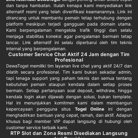
dan tanpa hambatan. Itulah kenapa kami menyediakan link
alternatif resmi yang telah diverifikasi keamanannya. Link ini
dirancang untuk membantu pemain tetap terhubung dengan
platform meskipun terjadi gangguan pada domain utama.
Kami berpengalaman mengelola trafik tinggi dan selalu
menjaga stabilitas koneksi agar pengalaman bermain tetap
lancar. Link alternatif ini selalu diperbarui oleh tim teknis
internal yang berpengalaman.
Customer Service Chat Aktif 24 Jam dengan Tim
Profesional
DewaTogel memiliki tim layanan live chat yang aktif 24/7 dan
dilatih secara profesional. Tim kami bukan sekadar admin,
tapi tenaga support yang paham teknis dan semua tentang
kebutuhan pemain ataupun kendala dalam setiap proses
bermain. Setiap pertanyaan soal deposit, withdraw, hingga
kendala login akan dijawab dengan solusi, bukan template.
Hal ini menunjukkan komitmen kami dalam membangun
kepercayaan pengguna situs
Togel Online
ini dengan
menghadirkan bantuan yang cepat, ramah, dan aktif. Adapun
khusus bagi member VIP dapat langsung di hubungi oleh
customer service terbaik kami.
RTP Slot dan Zona Resmi Disediakan Langsung